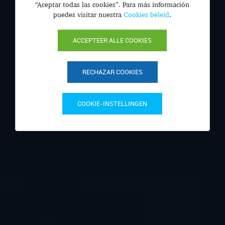
“Aceptar todas las cookies”. Para más información
puedes visitar nuestra
Cookies beleid
.
ACCEPTEER ALLE COOKIES
RECHAZAR COOKIES
COOKIE-INSTELLINGEN