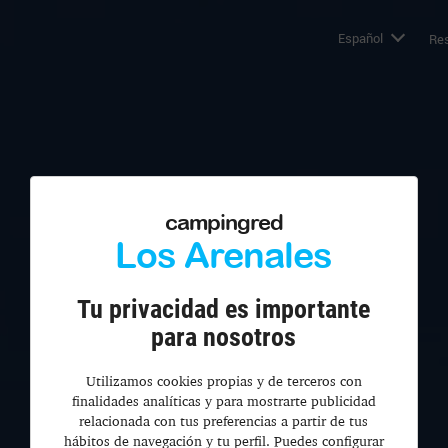
Español
Res
campingred
Los Arenales
Tu privacidad es importante
para nosotros
Utilizamos cookies propias y de terceros con
finalidades analíticas y para mostrarte publicidad
relacionada con tus preferencias a partir de tus
hábitos de navegación y tu perfil. Puedes configurar