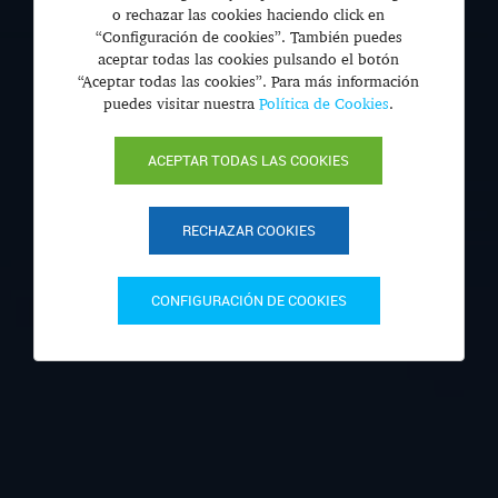
o rechazar las cookies haciendo click en
“Configuración de cookies”. También puedes
aceptar todas las cookies pulsando el botón
“Aceptar todas las cookies”. Para más información
puedes visitar nuestra
Política de Cookies
.
ACEPTAR TODAS LAS COOKIES
RECHAZAR COOKIES
CONFIGURACIÓN DE COOKIES